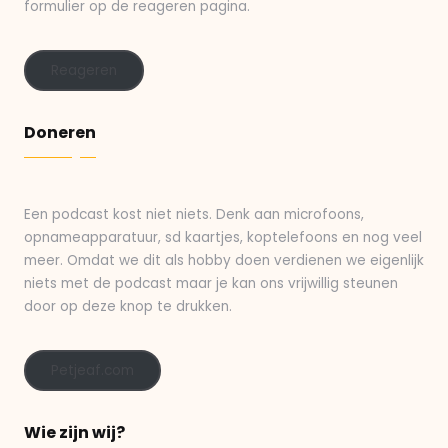
formulier op de reageren pagina.
Reageren
Doneren
Een podcast kost niet niets. Denk aan microfoons,
opnameapparatuur, sd kaartjes, koptelefoons en nog veel
meer. Omdat we dit als hobby doen verdienen we eigenlijk
niets met de podcast maar je kan ons vrijwillig steunen
door op deze knop te drukken.
Petjeaf.com
Wie zijn wij?